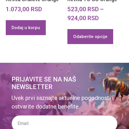
1.073,00
RSD
523,00
RSD
–
924,00
RSD
Dodaj u korpu
Odaberite opcije
PRIJAVITE SE NA NAŠ
NEWSLETTER
Uvek prvi saznajte aktuelne pogodnosti i
ostvarite dodatne benefite.