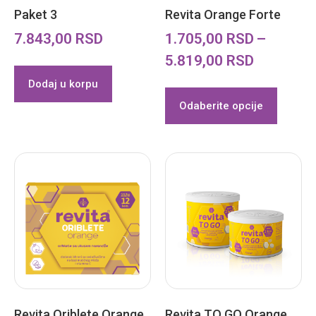
Paket 3
Revita Orange Forte
7.843,00
RSD
1.705,00
RSD
–
5.819,00
RSD
Dodaj u korpu
Odaberite opcije
Revita Oriblete Orange
Revita TO GO Orange