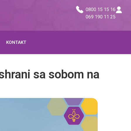
0800 15 15 16
069 190 11 25
KONTAKT
ishrani sa sobom na