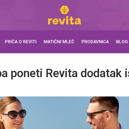
PRIČA O REVITI
MATIČNI MLEČ
PRODAVNICA
BLOG
ba poneti Revita dodatak 