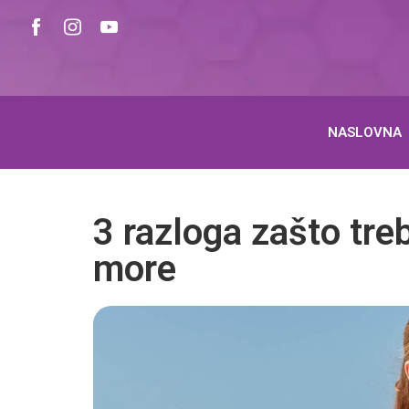
NASLOVNA
3 razloga zašto tre
more