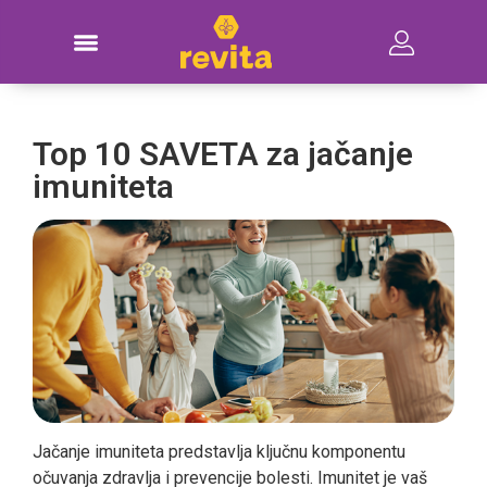
Top 10 SAVETA za jačanje
imuniteta
Jačanje imuniteta predstavlja ključnu komponentu
očuvanja zdravlja i prevencije bolesti. Imunitet je vaš